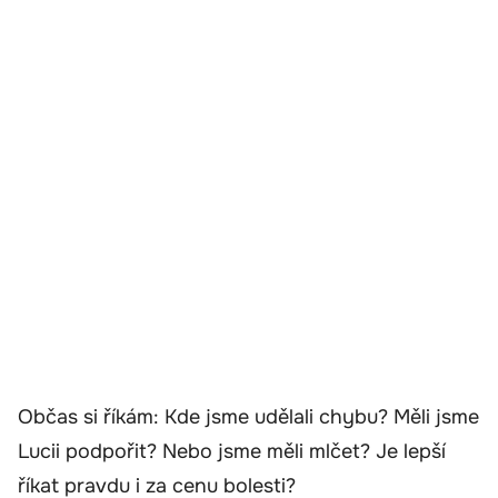
Občas si říkám: Kde jsme udělali chybu? Měli jsme
Lucii podpořit? Nebo jsme měli mlčet? Je lepší
říkat pravdu i za cenu bolesti?