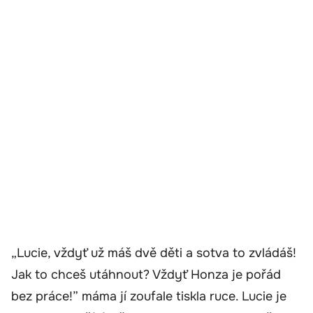
„Lucie, vždyť už máš dvě děti a sotva to zvládáš!
Jak to chceš utáhnout? Vždyť Honza je pořád
bez práce!” máma jí zoufale tiskla ruce. Lucie je