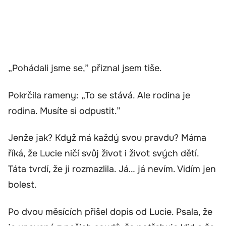
„Pohádali jsme se,” přiznal jsem tiše.
Pokrčila rameny: „To se stává. Ale rodina je
rodina. Musíte si odpustit.”
Jenže jak? Když má každý svou pravdu? Máma
říká, že Lucie ničí svůj život i život svých dětí.
Táta tvrdí, že ji rozmazlila. Já… já nevím. Vidím jen
bolest.
Po dvou měsících přišel dopis od Lucie. Psala, že