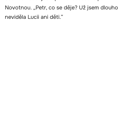
Novotnou. „Petr, co se děje? Už jsem dlouho
neviděla Lucii ani děti.”