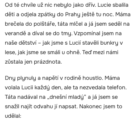
Od té chvíle už nic nebylo jako dřív. Lucie sbalila
děti a odjela zpátky do Prahy ještě tu noc. Máma
brečela do polštáře, táta mlčel a já jsem seděl na
verandě a díval se do tmy. Vzpomínal jsem na
naše dětství – jak jsme s Lucií stavěli bunkry v
lese, jak jsme se smáli u ohně. Teď mezi námi
zůstala jen prázdnota.
Dny plynuly a napětí v rodině houstlo. Máma
volala Lucii každý den, ale ta nezvedala telefon.
Táta nadával na „dnešní mladý” a já jsem se
snažil najít odvahu jí napsat. Nakonec jsem to
udělal: