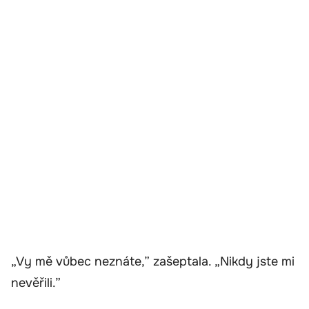
„Vy mě vůbec neznáte,” zašeptala. „Nikdy jste mi
nevěřili.”