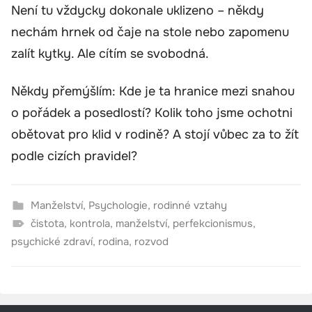
Není tu vždycky dokonale uklizeno – někdy
nechám hrnek od čaje na stole nebo zapomenu
zalít kytky. Ale cítím se svobodná.
Někdy přemýšlím: Kde je ta hranice mezi snahou
o pořádek a posedlostí? Kolik toho jsme ochotni
obětovat pro klid v rodině? A stojí vůbec za to žít
podle cizích pravidel?
Manželství
,
Psychologie
,
rodinné vztahy
čistota
,
kontrola
,
manželství
,
perfekcionismus
,
psychické zdraví
,
rodina
,
rozvod