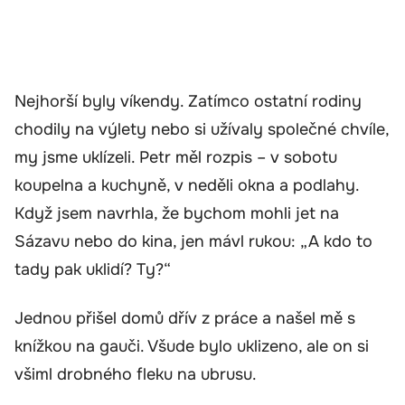
Nejhorší byly víkendy. Zatímco ostatní rodiny
chodily na výlety nebo si užívaly společné chvíle,
my jsme uklízeli. Petr měl rozpis – v sobotu
koupelna a kuchyně, v neděli okna a podlahy.
Když jsem navrhla, že bychom mohli jet na
Sázavu nebo do kina, jen mávl rukou: „A kdo to
tady pak uklidí? Ty?“
Jednou přišel domů dřív z práce a našel mě s
knížkou na gauči. Všude bylo uklizeno, ale on si
všiml drobného fleku na ubrusu.