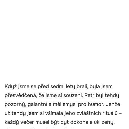
Když jsme se před sedmi lety brali, byla jsem
přesvědčená, že jsme si souzeni. Petr byl tehdy
pozorný, galantní a měl smysl pro humor. Jenže
už tehdy jsem si všímala jeho zvláštních rituálů –
každý večer musel být byt dokonale uklizený,