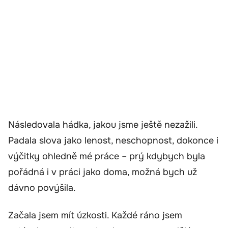
Následovala hádka, jakou jsme ještě nezažili.
Padala slova jako lenost, neschopnost, dokonce i
výčitky ohledně mé práce – prý kdybych byla
pořádná i v práci jako doma, možná bych už
dávno povýšila.
Začala jsem mít úzkosti. Každé ráno jsem