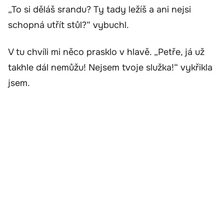
„To si děláš srandu? Ty tady ležíš a ani nejsi
schopná utřít stůl?“ vybuchl.
V tu chvíli mi něco prasklo v hlavě. „Petře, já už
takhle dál nemůžu! Nejsem tvoje služka!“ vykřikla
jsem.