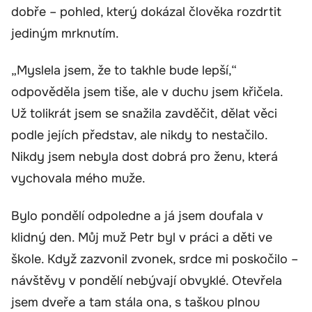
dobře – pohled, který dokázal člověka rozdrtit
jediným mrknutím.
„Myslela jsem, že to takhle bude lepší,“
odpověděla jsem tiše, ale v duchu jsem křičela.
Už tolikrát jsem se snažila zavděčit, dělat věci
podle jejích představ, ale nikdy to nestačilo.
Nikdy jsem nebyla dost dobrá pro ženu, která
vychovala mého muže.
Bylo pondělí odpoledne a já jsem doufala v
klidný den. Můj muž Petr byl v práci a děti ve
škole. Když zazvonil zvonek, srdce mi poskočilo –
návštěvy v pondělí nebývají obvyklé. Otevřela
jsem dveře a tam stála ona, s taškou plnou