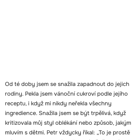
Od té doby jsem se snažila zapadnout do jejich
rodiny. Pekla jsem vánoční cukroví podle jejího
receptu, i když mi nikdy neřekla všechny
ingredience. Snažila jsem se být trpělivá, když
kritizovala můj styl oblékání nebo způsob, jakým
mluvím s dětmi. Petr vždycky říkal: „To je prostě