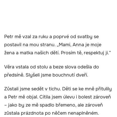
Petr mě vzal za ruku a poprvé od svatby se
postavil na mou stranu. „Mami, Anna je moje
žena a matka našich dětí. Prosím tě, respektuj ji.“
Věra vstala od stolu a beze slova odešla do
předsíně. Slyšeli jsme bouchnutí dveří.
Zůstali jsme sedět v tichu. Děti se ke mně přitulily
a Petr mě objal. Cítila jsem úlevu i bolest zároveň
– jako by ze mě spadlo břemeno, ale zároveň
zůstala prázdnota po něčem nenaplněném.