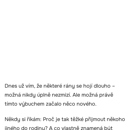
Dnes už vím, že některé rány se hojí dlouho –
možná nikdy úplně nezmizí. Ale možná právě
tímto výbuchem začalo něco nového.
Někdy si říkám: Proč je tak těžké přijmout někoho
jiného do rodiny? A co vlastně znamená být