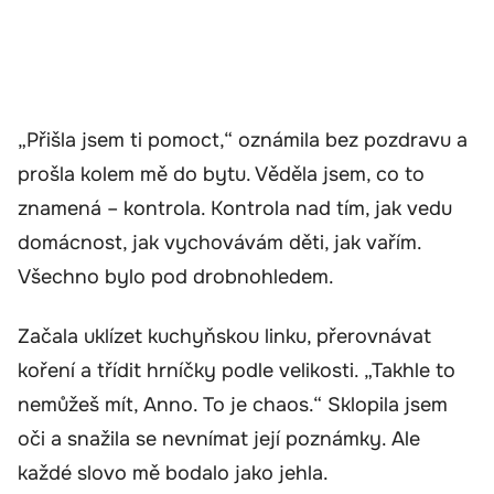
„Přišla jsem ti pomoct,“ oznámila bez pozdravu a
prošla kolem mě do bytu. Věděla jsem, co to
znamená – kontrola. Kontrola nad tím, jak vedu
domácnost, jak vychovávám děti, jak vařím.
Všechno bylo pod drobnohledem.
Začala uklízet kuchyňskou linku, přerovnávat
koření a třídit hrníčky podle velikosti. „Takhle to
nemůžeš mít, Anno. To je chaos.“ Sklopila jsem
oči a snažila se nevnímat její poznámky. Ale
každé slovo mě bodalo jako jehla.