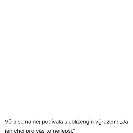
Věra se na něj podívala s ublíženým výrazem: „Já
jen chci pro vás to nejlepší.“