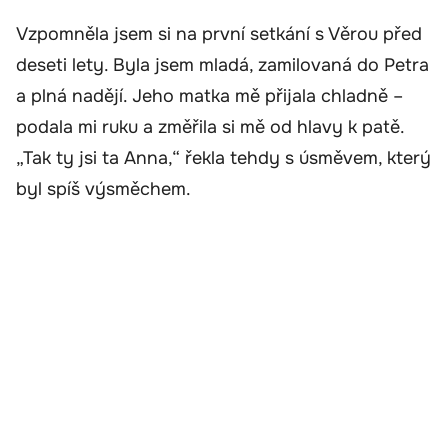
Vzpomněla jsem si na první setkání s Věrou před
deseti lety. Byla jsem mladá, zamilovaná do Petra
a plná nadějí. Jeho matka mě přijala chladně –
podala mi ruku a změřila si mě od hlavy k patě.
„Tak ty jsi ta Anna,“ řekla tehdy s úsměvem, který
byl spíš výsměchem.