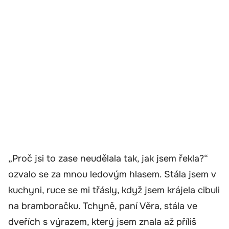
„Proč jsi to zase neudělala tak, jak jsem řekla?“
ozvalo se za mnou ledovým hlasem. Stála jsem v
kuchyni, ruce se mi třásly, když jsem krájela cibuli
na bramboračku. Tchyně, paní Věra, stála ve
dveřích s výrazem, který jsem znala až příliš