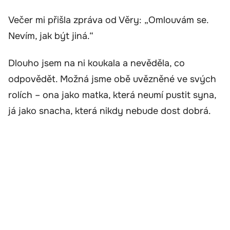
Večer mi přišla zpráva od Věry: „Omlouvám se.
Nevím, jak být jiná.“
Dlouho jsem na ni koukala a nevěděla, co
odpovědět. Možná jsme obě uvězněné ve svých
rolích – ona jako matka, která neumí pustit syna,
já jako snacha, která nikdy nebude dost dobrá.