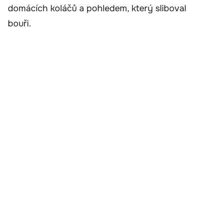
domácích koláčů a pohledem, který sliboval
bouři.