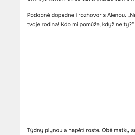
Podobně dopadne i rozhovor s Alenou. „Nat
tvoje rodina! Kdo mi pomůže, když ne ty?“
Týdny plynou a napětí roste. Obě matky se