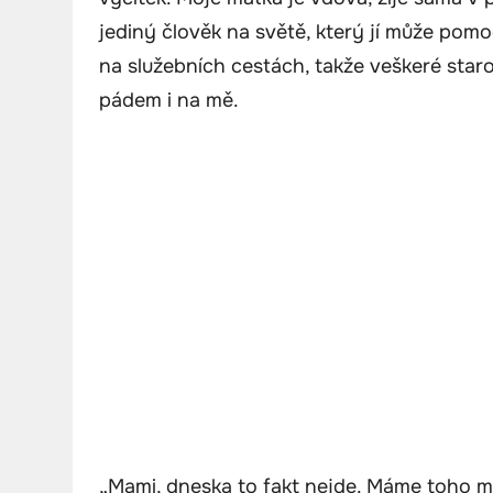
jediný člověk na světě, který jí může pomoc
na služebních cestách, takže veškeré staros
pádem i na mě.
„Mami, dneska to fakt nejde. Máme toho mo