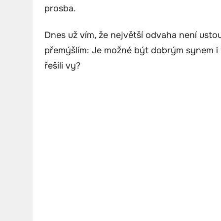
prosba.
Dnes už vím, že největší odvaha není ustoupi
přemýšlím: Je možné být dobrým synem i z
řešili vy?