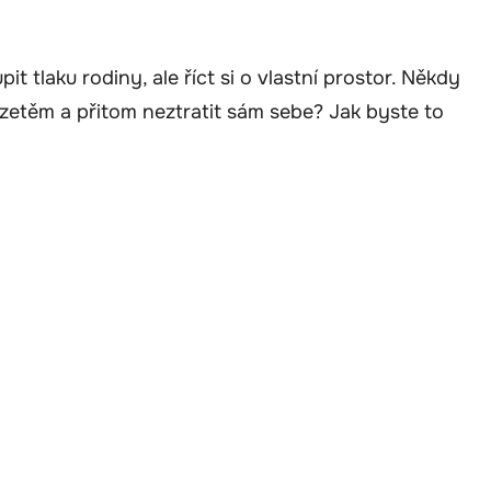
t tlaku rodiny, ale říct si o vlastní prostor. Někdy
etěm a přitom neztratit sám sebe? Jak byste to