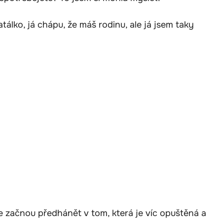
álko, já chápu, že máš rodinu, ale já jsem taky
 začnou předhánět v tom, která je víc opuštěná a