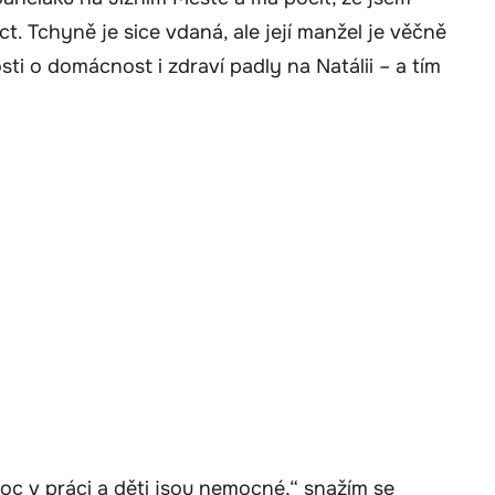
t. Tchyně je sice vdaná, ale její manžel je věčně
ti o domácnost i zdraví padly na Natálii – a tím
c v práci a děti jsou nemocné,“ snažím se