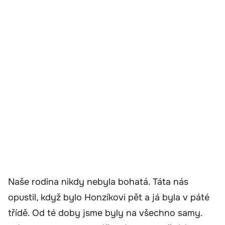
Naše rodina nikdy nebyla bohatá. Táta nás
opustil, když bylo Honzíkovi pět a já byla v páté
třídě. Od té doby jsme byly na všechno samy.