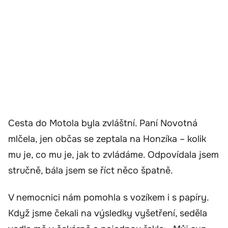
Cesta do Motola byla zvláštní. Paní Novotná
mlčela, jen občas se zeptala na Honzíka – kolik
mu je, co mu je, jak to zvládáme. Odpovídala jsem
stručně, bála jsem se říct něco špatně.
V nemocnici nám pomohla s vozíkem i s papíry.
Když jsme čekali na výsledky vyšetření, seděla