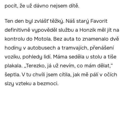
pocit, že už dávno nejsem dítě.
Ten den byl zvlášť těžký. Náš starý Favorit
definitivně vypověděl službu a Honzík měl jít na
kontrolu do Motola. Bez auta to znamenalo dvě
hodiny v autobusech a tramvajích, přenášení
vozíku, pohledy lidí. Máma seděla u stolu a tiše
plakala. „Terezko, já už nevím, co mám dělat,“
šeptla. V tu chvíli jsem cítila, jak mě pálí v očích
slzy vzteku a bezmoci.