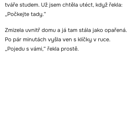
tváře studem. Už jsem chtěla utéct, když řekla:
„Počkejte tady.“
Zmizela uvnitř domu a já tam stála jako opařená.
Po pár minutách vyšla ven s klíčky v ruce.
„Pojedu s vámi,“ řekla prostě.