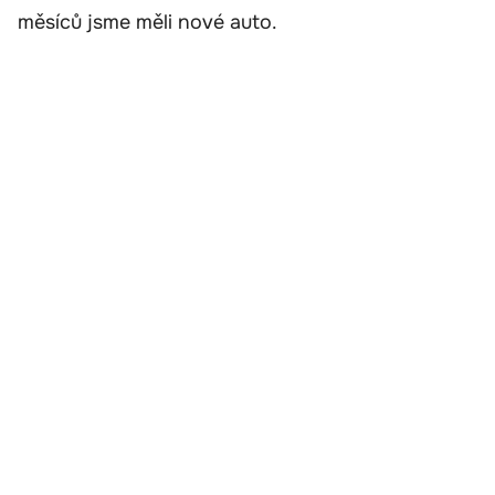
měsíců jsme měli nové auto.