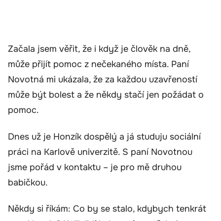
Začala jsem věřit, že i když je člověk na dně,
může přijít pomoc z nečekaného místa. Paní
Novotná mi ukázala, že za každou uzavřeností
může být bolest a že někdy stačí jen požádat o
pomoc.
Dnes už je Honzík dospělý a já studuju sociální
práci na Karlově univerzitě. S paní Novotnou
jsme pořád v kontaktu – je pro mě druhou
babičkou.
Někdy si říkám: Co by se stalo, kdybych tenkrát