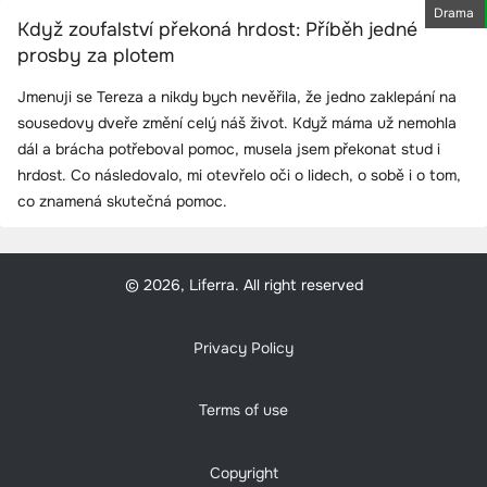
Drama
Když zoufalství překoná hrdost: Příběh jedné
prosby za plotem
Jmenuji se Tereza a nikdy bych nevěřila, že jedno zaklepání na
sousedovy dveře změní celý náš život. Když máma už nemohla
dál a brácha potřeboval pomoc, musela jsem překonat stud i
hrdost. Co následovalo, mi otevřelo oči o lidech, o sobě i o tom,
co znamená skutečná pomoc.
© 2026, Liferra. All right reserved
Privacy Policy
Terms of use
Copyright