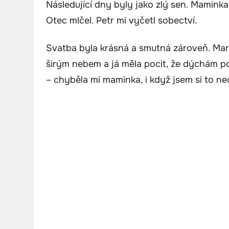
Následující dny byly jako zlý sen. Maminka
Otec mlčel. Petr mi vyčetl sobectví.
Svatba byla krásná a smutná zároveň. Mare
širým nebem a já měla pocit, že dýchám po
– chyběla mi maminka, i když jsem si to ne