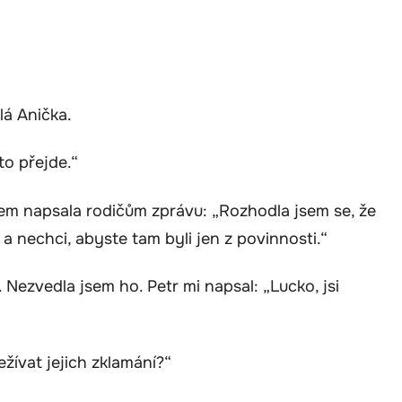
lá Anička.
to přejde.“
em napsala rodičům zprávu: „Rozhodla jsem se, že
a nechci, abyste tam byli jen z povinnosti.“
. Nezvedla jsem ho. Petr mi napsal: „Lucko, jsi
ívat jejich zklamání?“