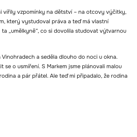
i vířily vzpomínky na dětství – na otcovy výčitky,
, který vystudoval práva a teď má vlastní
 ta „umělkyně“, co si dovolila studovat výtvarnou
a Vinohradech a seděla dlouho do noci u okna.
it se o usmíření. S Markem jsme plánovali malou
rodina a pár přátel. Ale teď mi připadalo, že rodina