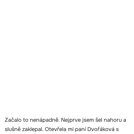
Začalo to nenápadně. Nejprve jsem šel nahoru a
slušně zaklepal. Otevřela mi paní Dvořáková s