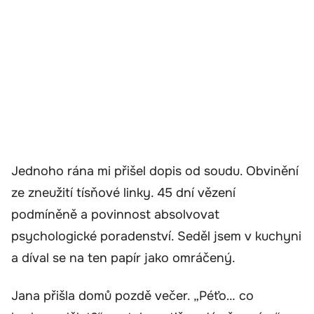
Jednoho rána mi přišel dopis od soudu. Obvinění
ze zneužití tísňové linky. 45 dní vězení
podmíněně a povinnost absolvovat
psychologické poradenství. Seděl jsem v kuchyni
a díval se na ten papír jako omráčený.
Jana přišla domů pozdě večer. „Péťo… co