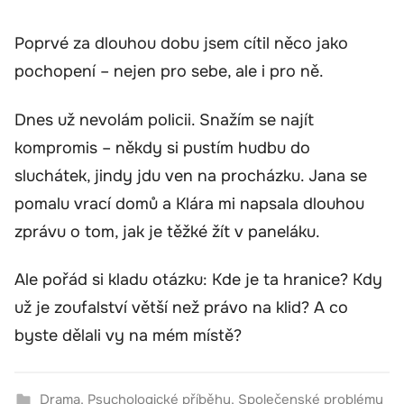
Poprvé za dlouhou dobu jsem cítil něco jako
pochopení – nejen pro sebe, ale i pro ně.
Dnes už nevolám policii. Snažím se najít
kompromis – někdy si pustím hudbu do
sluchátek, jindy jdu ven na procházku. Jana se
pomalu vrací domů a Klára mi napsala dlouhou
zprávu o tom, jak je těžké žít v paneláku.
Ale pořád si kladu otázku: Kde je ta hranice? Kdy
už je zoufalství větší než právo na klid? A co
byste dělali vy na mém místě?
Drama
,
Psychologické příběhy
,
Společenské problémy