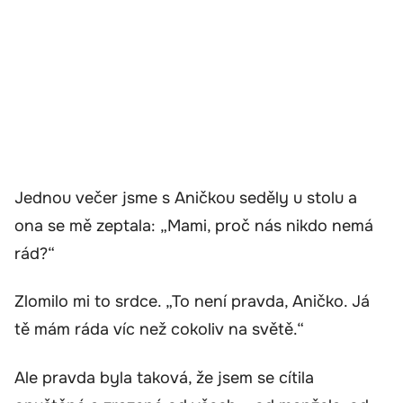
Jednou večer jsme s Aničkou seděly u stolu a
ona se mě zeptala: „Mami, proč nás nikdo nemá
rád?“
Zlomilo mi to srdce. „To není pravda, Aničko. Já
tě mám ráda víc než cokoliv na světě.“
Ale pravda byla taková, že jsem se cítila