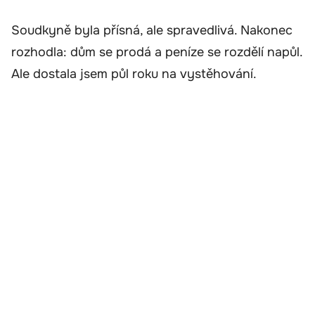
Soudkyně byla přísná, ale spravedlivá. Nakonec
rozhodla: dům se prodá a peníze se rozdělí napůl.
Ale dostala jsem půl roku na vystěhování.