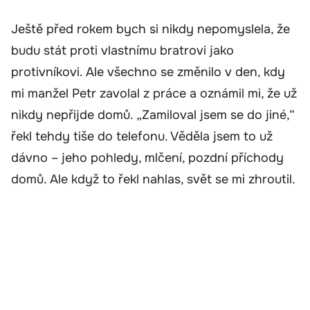
Ještě před rokem bych si nikdy nepomyslela, že
budu stát proti vlastnímu bratrovi jako
protivníkovi. Ale všechno se změnilo v den, kdy
mi manžel Petr zavolal z práce a oznámil mi, že už
nikdy nepřijde domů. „Zamiloval jsem se do jiné,“
řekl tehdy tiše do telefonu. Věděla jsem to už
dávno – jeho pohledy, mlčení, pozdní příchody
domů. Ale když to řekl nahlas, svět se mi zhroutil.