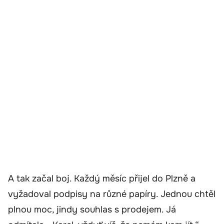
A tak začal boj. Každý měsíc přijel do Plzně a
vyžadoval podpisy na různé papíry. Jednou chtěl
plnou moc, jindy souhlas s prodejem. Já