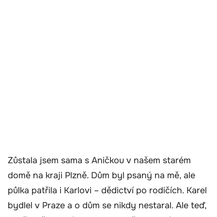
Zůstala jsem sama s Aničkou v našem starém
domě na kraji Plzně. Dům byl psaný na mě, ale
půlka patřila i Karlovi – dědictví po rodičích. Karel
bydlel v Praze a o dům se nikdy nestaral. Ale teď,