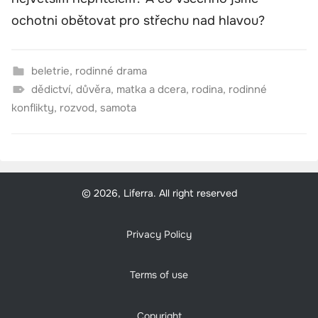
ochotni obětovat pro střechu nad hlavou?
beletrie
,
rodinné drama
dědictví
,
důvěra
,
matka a dcera
,
rodina
,
rodinné
konflikty
,
rozvod
,
samota
© 2026, Liferra. All right reserved
Privacy Policy
Terms of use
Copyright