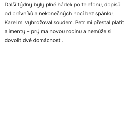
Další týdny byly plné hádek po telefonu, dopisů
od právníků a nekonečných nocí bez spánku.
Karel mi vyhrožoval soudem. Petr mi přestal platit
alimenty – prý má novou rodinu a nemůže si
dovolit dvě domácnosti.