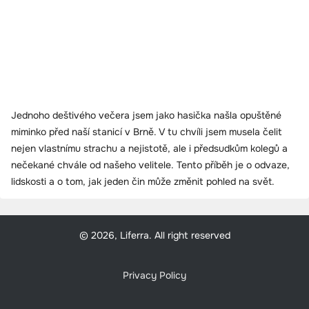
Jednoho deštivého večera jsem jako hasička našla opuštěné
miminko před naší stanicí v Brně. V tu chvíli jsem musela čelit
nejen vlastnímu strachu a nejistotě, ale i předsudkům kolegů a
nečekané chvále od našeho velitele. Tento příběh je o odvaze,
lidskosti a o tom, jak jeden čin může změnit pohled na svět.
© 2026, Liferra. All right reserved
Privacy Policy