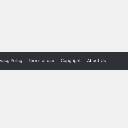
ivacy Policy
Terms of use
Copyright
About Us