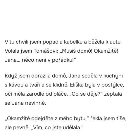
V tu chvíli jsem popadla kabelku a běžela k autu.
Volala jsem Tomášovi: „Musíš domů! Okamžitě!
Jana… něco není v pořádku!“
Když jsem dorazila domů, Jana seděla v kuchyni
s kávou a tvářila se klidně. Eliška byla v postýlce,
oči měla zarudlé od pláče. „Co se děje?“ zeptala
se Jana nevinně.
„Okamžitě odejděte z mého bytu,“ řekla jsem tiše,
ale pevně. „Vím, co jste udělala.“