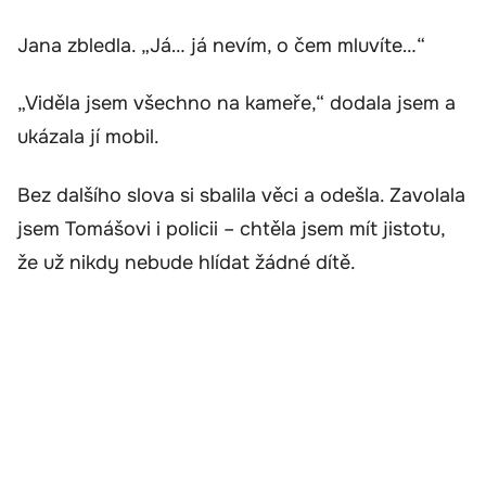
Jana zbledla. „Já… já nevím, o čem mluvíte…“
„Viděla jsem všechno na kameře,“ dodala jsem a
ukázala jí mobil.
Bez dalšího slova si sbalila věci a odešla. Zavolala
jsem Tomášovi i policii – chtěla jsem mít jistotu,
že už nikdy nebude hlídat žádné dítě.