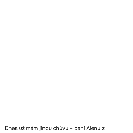
Dnes už mám jinou chůvu – paní Alenu z