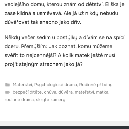
vedlejšího domu, kterou znám od dětství. Eliška je
zase klidná a usměvavá. Ale já už nikdy nebudu
důvěřovat tak snadno jako dřív.
Někdy večer sedím u postýlky a dívám se na spící
dceru. Přemýšlím: Jak poznat, komu můžeme
svěřit to nejcennější? A kolik matek ještě musí
projít stejným strachem jako já?
Mateřství
,
Psychologické drama
,
Rodinné příběhy
bezpečí dítěte
,
chůva
,
důvěra
,
mateřství
,
matka
,
rodinné drama
,
skryté kamery