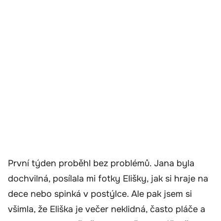
První týden proběhl bez problémů. Jana byla
dochvilná, posílala mi fotky Elišky, jak si hraje na
dece nebo spinká v postýlce. Ale pak jsem si
všimla, že Eliška je večer neklidná, často pláče a