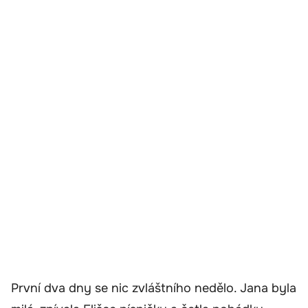
První dva dny se nic zvláštního nedělo. Jana byla