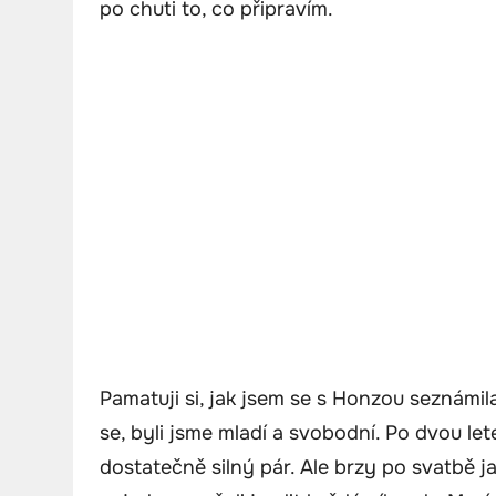
po chuti to, co připravím.
Pamatuji si, jak jsem se s Honzou seznámil
se, byli jsme mladí a svobodní. Po dvou le
dostatečně silný pár. Ale brzy po svatbě 