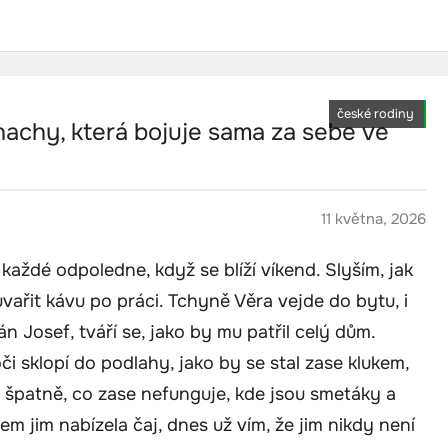
české rodiny
nachy, která bojuje sama za sebe ve
11 května, 2026
každé odpoledne, když se blíží víkend. Slyším, jak
 uvařit kávu po práci. Tchyně Věra vejde do bytu, i
n Josef, tváří se, jako by mu patřil celý dům.
sklopí do podlahy, jako by se stal zase klukem,
 špatně, co zase nefunguje, kde jsou smetáky a
jsem jim nabízela čaj, dnes už vím, že jim nikdy není