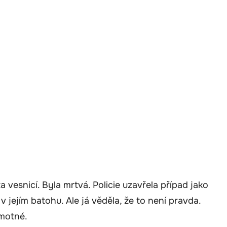
a vesnicí. Byla mrtvá. Policie uzavřela případ jako
v jejím batohu. Ale já věděla, že to není pravda.
motné.