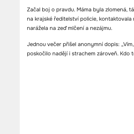
Začal boj o pravdu. Máma byla zlomená, tá
na krajské ředitelství policie, kontaktoval
narážela na zeď mlčení a nezájmu.
Jednou večer přišel anonymní dopis: „Vím, c
poskočilo nadějí i strachem zároveň. Kdo t