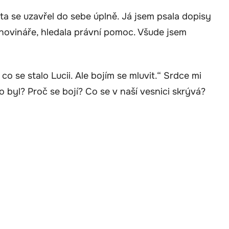
ta se uzavřel do sebe úplně. Já jsem psala dopisy
a novináře, hledala právní pomoc. Všude jsem
o se stalo Lucii. Ale bojím se mluvit.“ Srdce mi
o byl? Proč se bojí? Co se v naší vesnici skrývá?