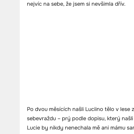
nejvíc na sebe, že jsem si nevšimla dřív.
Po dvou měsících našli Luciino tělo v lese z
sebevraždu – prý podle dopisu, který našli 
Lucie by nikdy nenechala mě ani mámu sa