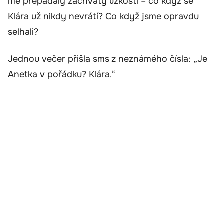
mě přepadaly záchvaty úzkosti – co když se
Klára už nikdy nevrátí? Co když jsme opravdu
selhali?
Jednou večer přišla sms z neznámého čísla: „Je
Anetka v pořádku? Klára.“