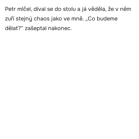
Petr mlčel, díval se do stolu a já věděla, že v něm
zuří stejný chaos jako ve mně. „Co budeme
dělat?“ zašeptal nakonec.