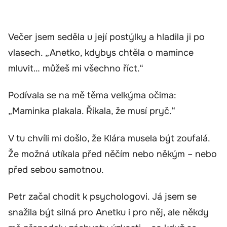
Večer jsem seděla u její postýlky a hladila ji po
vlasech. „Anetko, kdybys chtěla o mamince
mluvit… můžeš mi všechno říct.“
Podívala se na mě těma velkýma očima:
„Maminka plakala. Říkala, že musí pryč.“
V tu chvíli mi došlo, že Klára musela být zoufalá.
Že možná utíkala před něčím nebo někým – nebo
před sebou samotnou.
Petr začal chodit k psychologovi. Já jsem se
snažila být silná pro Anetku i pro něj, ale někdy