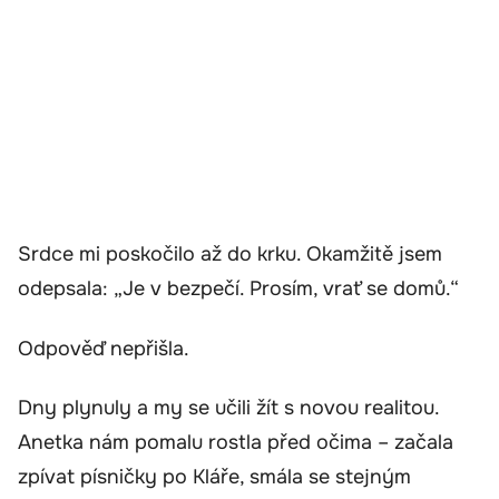
Srdce mi poskočilo až do krku. Okamžitě jsem
odepsala: „Je v bezpečí. Prosím, vrať se domů.“
Odpověď nepřišla.
Dny plynuly a my se učili žít s novou realitou.
Anetka nám pomalu rostla před očima – začala
zpívat písničky po Kláře, smála se stejným