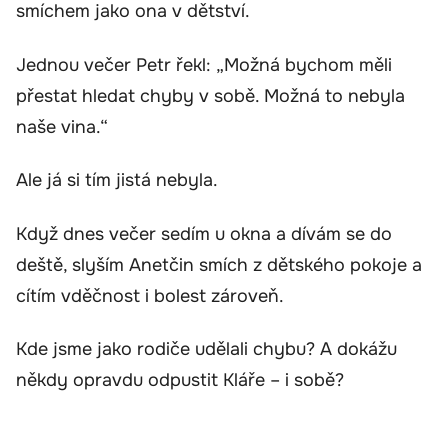
smíchem jako ona v dětství.
Jednou večer Petr řekl: „Možná bychom měli
přestat hledat chyby v sobě. Možná to nebyla
naše vina.“
Ale já si tím jistá nebyla.
Když dnes večer sedím u okna a dívám se do
deště, slyším Anetčin smích z dětského pokoje a
cítím vděčnost i bolest zároveň.
Kde jsme jako rodiče udělali chybu? A dokážu
někdy opravdu odpustit Kláře – i sobě?