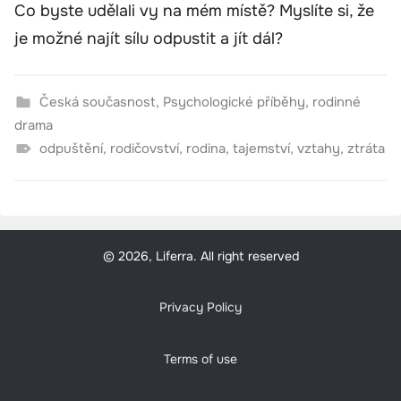
Co byste udělali vy na mém místě? Myslíte si, že
je možné najít sílu odpustit a jít dál?
Česká současnost
,
Psychologické příběhy
,
rodinné
drama
odpuštění
,
rodičovství
,
rodina
,
tajemství
,
vztahy
,
ztráta
© 2026, Liferra. All right reserved
Privacy Policy
Terms of use