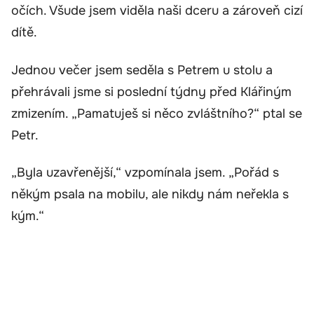
očích. Všude jsem viděla naši dceru a zároveň cizí
dítě.
Jednou večer jsem seděla s Petrem u stolu a
přehrávali jsme si poslední týdny před Klářiným
zmizením. „Pamatuješ si něco zvláštního?“ ptal se
Petr.
„Byla uzavřenější,“ vzpomínala jsem. „Pořád s
někým psala na mobilu, ale nikdy nám neřekla s
kým.“