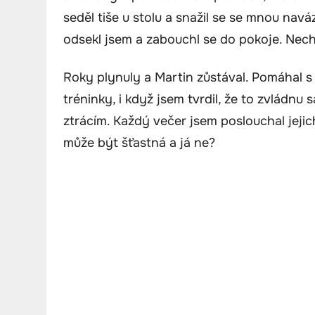
seděl tiše u stolu a snažil se se mnou navá
odsekl jsem a zabouchl se do pokoje. Nec
Roky plynuly a Martin zůstával. Pomáhal s 
tréninky, i když jsem tvrdil, že to zvládnu s
ztrácím. Každý večer jsem poslouchal jejich
může být šťastná a já ne?