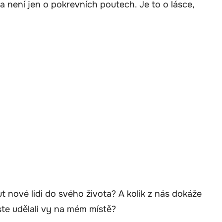
na není jen o pokrevních poutech. Je to o lásce,
out nové lidi do svého života? A kolik z nás dokáže
te udělali vy na mém místě?