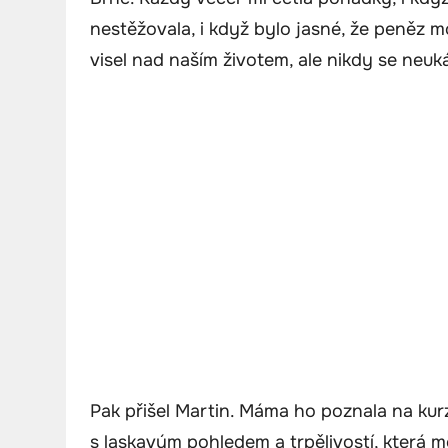
nestěžovala, i když bylo jasné, že peněz mo
visel nad naším životem, ale nikdy se neuká
Pak přišel Martin. Máma ho poznala na kurz
s laskavým pohledem a trpělivostí, která m