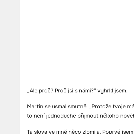
„Ale proč? Proč jsi s námi?“ vyhrkl jsem.
Martin se usmál smutně. „Protože tvoje mám
to není jednoduché přijmout někoho nového
Ta slova ve mně něco zlomila. Poprvé jsem si