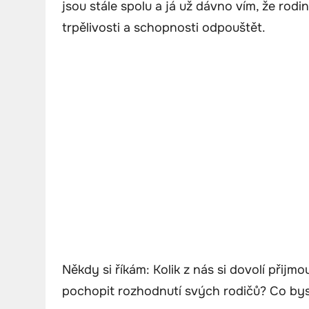
jsou stále spolu a já už dávno vím, že rodi
trpělivosti a schopnosti odpouštět.
Někdy si říkám: Kolik z nás si dovolí přijm
pochopit rozhodnutí svých rodičů? Co bys