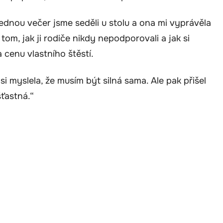
dnou večer jsme seděli u stolu a ona mi vyprávěla
om, jak ji rodiče nikdy nepodporovali a jak si
a cenu vlastního štěstí.
si myslela, že musím být silná sama. Ale pak přišel
šťastná.“