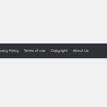
ivacy Policy
Terms of use
Copyright
About Us