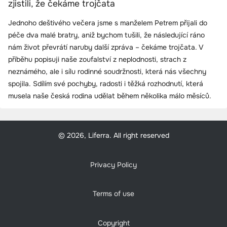
zjistili, že čekáme trojčata
Jednoho deštivého večera jsme s manželem Petrem přijali do
péče dva malé bratry, aniž bychom tušili, že následující ráno
nám život převrátí naruby další zpráva – čekáme trojčata. V
příběhu popisuji naše zoufalství z neplodnosti, strach z
neznámého, ale i sílu rodinné soudržnosti, která nás všechny
spojila. Sdílím své pochyby, radosti i těžká rozhodnutí, která
musela naše česká rodina udělat během několika málo měsíců.
© 2026, Liferra. All right reserved
Privacy Policy
Terms of use
Copyright