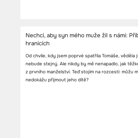
Nechci, aby syn mého muže žil s námi: Pří
hranicích
Od chvíle, kdy jsem poprvé spatřila Tomáše, věděla j
nebude stejný. Ale nikdy by mě nenapadlo, jak těžk
z prvního manželství. Teď stojím na rozcestí: můžu 
nedokážu přijmout jeho dítě?