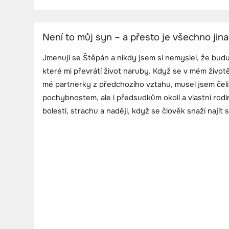
Není to můj syn – a přesto je všechno jin
Jmenuji se Štěpán a nikdy jsem si nemyslel, že bud
které mi převrátí život naruby. Když se v mém životě
mé partnerky z předchozího vztahu, musel jsem čeli
pochybnostem, ale i předsudkům okolí a vlastní rodin
bolesti, strachu a naději, když se člověk snaží najít 