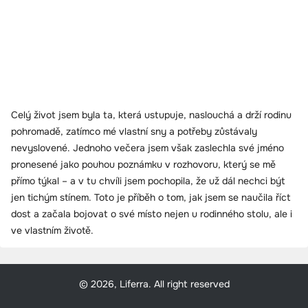
Celý život jsem byla ta, která ustupuje, naslouchá a drží rodinu
pohromadě, zatímco mé vlastní sny a potřeby zůstávaly
nevyslovené. Jednoho večera jsem však zaslechla své jméno
pronesené jako pouhou poznámku v rozhovoru, který se mě
přímo týkal – a v tu chvíli jsem pochopila, že už dál nechci být
jen tichým stínem. Toto je příběh o tom, jak jsem se naučila říct
dost a začala bojovat o své místo nejen u rodinného stolu, ale i
ve vlastním životě.
© 2026, Liferra. All right reserved