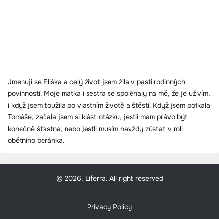
Jmenuji se Eliška a celý život jsem žila v pasti rodinných
povinností. Moje matka i sestra se spoléhaly na mě, že je uživím,
i když jsem toužila po vlastním životě a štěstí. Když jsem potkala
Tomáše, začala jsem si klást otázku, jestli mám právo být
konečně šťastná, nebo jestli musím navždy zůstat v roli
obětního beránka.
© 2026, Liferra. All right reserved
Privacy Policy