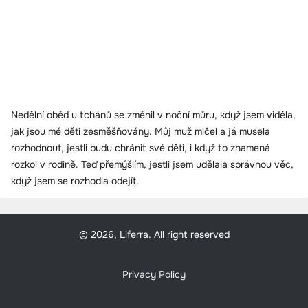
Nedělní oběd u tchánů se změnil v noční můru, když jsem viděla,
jak jsou mé děti zesměšňovány. Můj muž mlčel a já musela
rozhodnout, jestli budu chránit své děti, i když to znamená
rozkol v rodině. Teď přemýšlím, jestli jsem udělala správnou věc,
když jsem se rozhodla odejít.
© 2026, Liferra. All right reserved
Privacy Policy