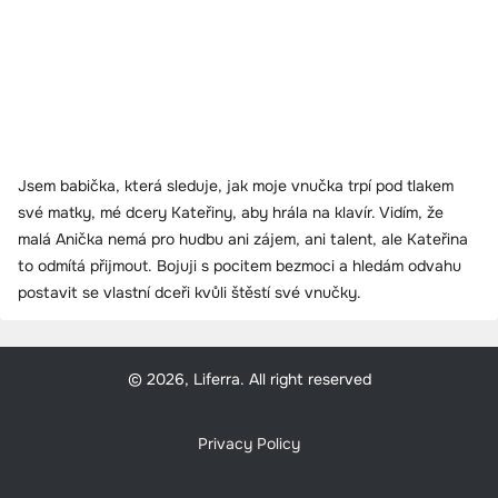
Jsem babička, která sleduje, jak moje vnučka trpí pod tlakem
své matky, mé dcery Kateřiny, aby hrála na klavír. Vidím, že
malá Anička nemá pro hudbu ani zájem, ani talent, ale Kateřina
to odmítá přijmout. Bojuji s pocitem bezmoci a hledám odvahu
postavit se vlastní dceři kvůli štěstí své vnučky.
© 2026, Liferra. All right reserved
Privacy Policy