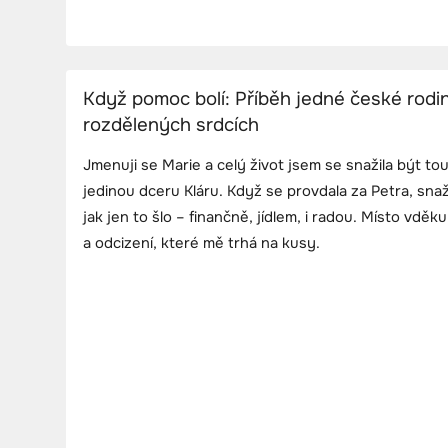
Když pomoc bolí: Příběh jedné české rodi
rozdělených srdcích
Jmenuji se Marie a celý život jsem se snažila být to
jedinou dceru Kláru. Když se provdala za Petra, snaž
jak jen to šlo – finančně, jídlem, i radou. Místo vděku
a odcizení, které mě trhá na kusy.