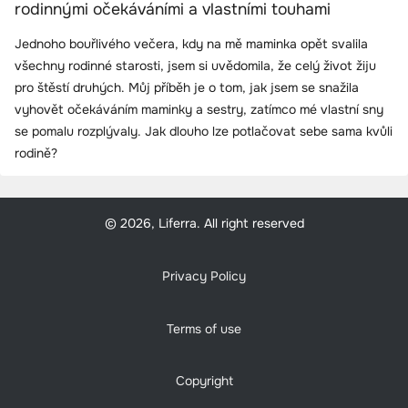
rodinnými očekáváními a vlastními touhami
Jednoho bouřlivého večera, kdy na mě maminka opět svalila
všechny rodinné starosti, jsem si uvědomila, že celý život žiju
pro štěstí druhých. Můj příběh je o tom, jak jsem se snažila
vyhovět očekáváním maminky a sestry, zatímco mé vlastní sny
se pomalu rozplývaly. Jak dlouho lze potlačovat sebe sama kvůli
rodině?
© 2026, Liferra. All right reserved
Privacy Policy
Terms of use
Copyright