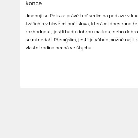
konce
Jmenuji se Petra a právě teď sedím na podlaze v kuch
tvářích a v hlavě mi hučí slova, která mi dnes ráno 
rozhodnout, jestli budu dobrou matkou, nebo dobro
se mi nedaří. Přemýšlím, jestli je vůbec možné najít
vlastní rodina nechá ve štychu.