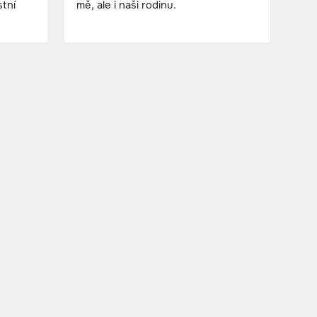
stní
mě, ale i naši rodinu.