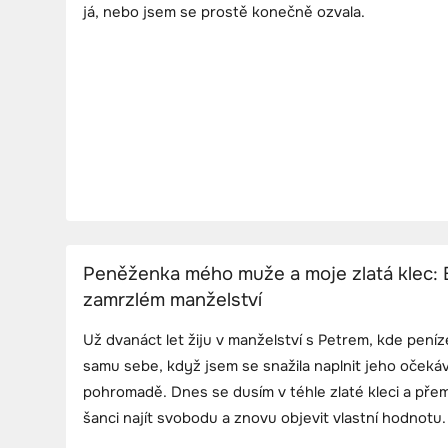
já, nebo jsem se prostě konečně ozvala.
Peněženka mého muže a moje zlatá klec: 
zamrzlém manželství
Už dvanáct let žiju v manželství s Petrem, kde peníze
samu sebe, když jsem se snažila naplnit jeho očekáv
pohromadě. Dnes se dusím v téhle zlaté kleci a přem
šanci najít svobodu a znovu objevit vlastní hodnotu.