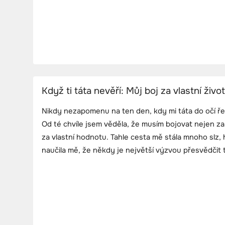
Když ti táta nevěří: Můj boj za vlastní život
Nikdy nezapomenu na ten den, kdy mi táta do očí ře
Od té chvíle jsem věděla, že musím bojovat nejen za
za vlastní hodnotu. Tahle cesta mě stála mnoho slz, 
naučila mě, že někdy je největší výzvou přesvědčit t